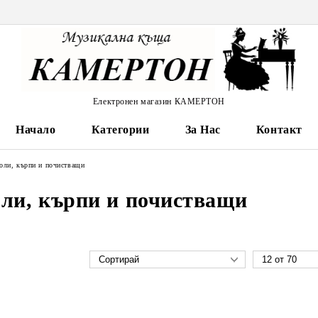
Електронен магазин КАМЕРТОН
Начало
Категории
За Нас
Контакт
оли, кърпи и почистващи
ли, кърпи и почистващи