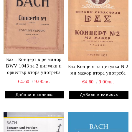
Бах - Концерт в ре минор
BWV 1043 за 2 цигулки и
Бах Концерт за цигулка N 2
оркестър втора употреба
ми мажор втора употреба
€4.60
9.00лв.
€4.60
9.00лв.