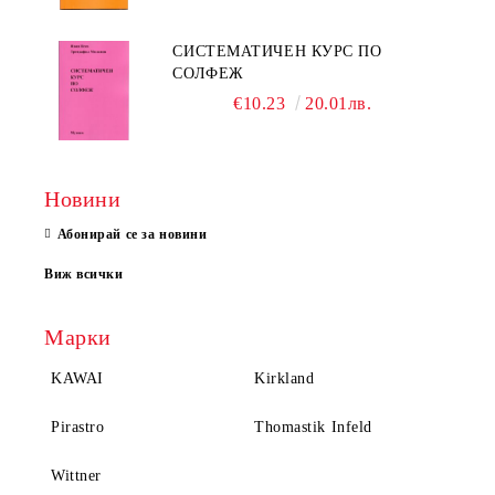
СИСТЕМАТИЧЕН КУРС ПО
СОЛФЕЖ
€10.23
20.01лв.
Новини
Абонирай се за новини
Виж всички
Марки
KAWAI
Kirkland
Pirastro
Thomastik Infeld
Wittner