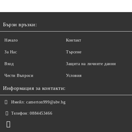
Бързи връзки:
Начало
Контакт
За Нас
Търсене
Вход
Защита на личните данни
Чести Въпроси
Условия
Информация за контакти:
Имейл:
camerton999@abv.bg
Телефон:
0884453466