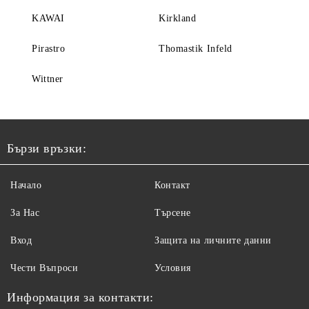
KAWAI
Kirkland
Pirastro
Thomastik Infeld
Wittner
Бързи връзки:
Начало
Контакт
За Нас
Търсене
Вход
Защита на личните данни
Чести Въпроси
Условия
Информация за контакти: