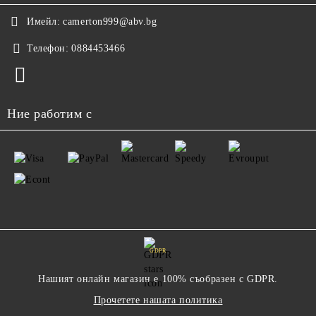
Имейл:
camerton999@abv.bg
Телефон:
0884453466
Ние работим с
GDPR
Нашият онлайн магазин е 100% съобразен с GDPR.
Прочетете нашата политика