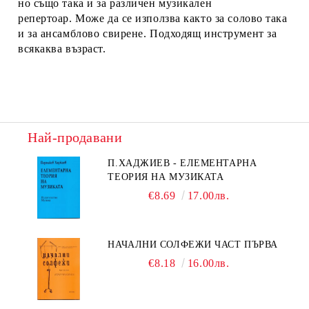
но също така и за различен музикален
репертоар. Може да се използва както за солово така
и за ансамблово свирене. Подходящ инструмент за
всякаква възраст.
Най-продавани
П.ХАДЖИЕВ - ЕЛЕМЕНТАРНА
ТЕОРИЯ НА МУЗИКАТА
€8.69
17.00лв.
НАЧАЛНИ СОЛФЕЖИ ЧАСТ ПЪРВА
€8.18
16.00лв.