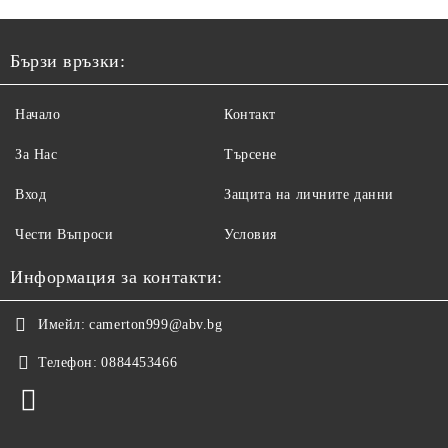
Бързи връзки:
Начало
Контакт
За Нас
Търсене
Вход
Защита на личните данни
Чести Въпроси
Условия
Информация за контакти:
Имейл:
camerton999@abv.bg
Телефон:
0884453466