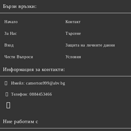
Бързи връзки:
Начало
Контакт
За Нас
Търсене
Вход
Защита на личните данни
Чести Въпроси
Условия
Информация за контакти:
Имейл:
camerton999@abv.bg
Телефон:
0884453466
Ние работим с