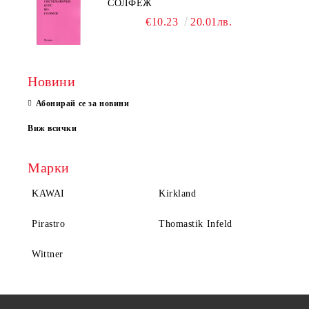
СОЛФЕЖ
€10.23
20.01лв.
Новини
Абонирай се за новини
Виж всички
Марки
KAWAI
Kirkland
Pirastro
Thomastik Infeld
Wittner