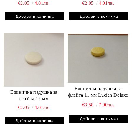
€2.05
4.01лв.
€2.05
4.01лв.
Единична падушка за
Единична падушка за
флейта 11 мм Lucien Deluxe
флейта 12 мм
€3.58
7.00лв.
€2.05
4.01лв.