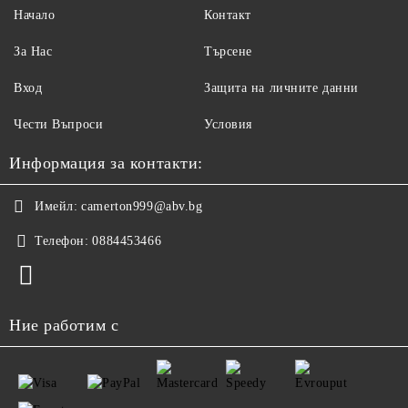
Начало
Контакт
За Нас
Търсене
Вход
Защита на личните данни
Чести Въпроси
Условия
Информация за контакти:
Имейл:
camerton999@abv.bg
Телефон:
0884453466
Ние работим с