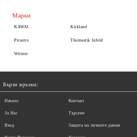
Марки
KAWAI
Kirkland
Pirastro
Thomastik Infeld
Wittner
Бързи връзки:
Начало
Контакт
За Нас
Търсене
Вход
Защита на личните данни