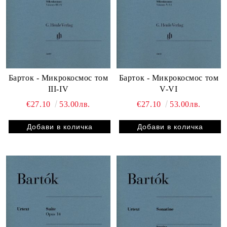
Барток - Микрокосмос том
Барток - Микрокосмос том
III-IV
V-VI
€27.10
53.00лв.
€27.10
53.00лв.