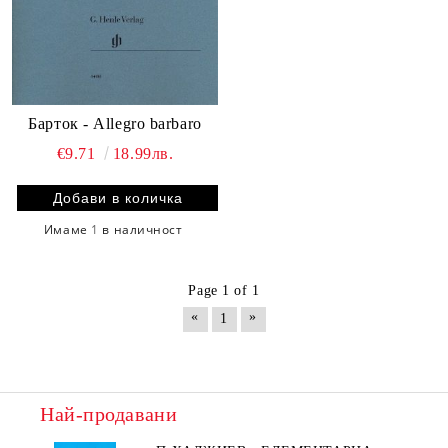
Барток - Allegro barbaro
€9.71
18.99лв.
Имаме
1
в наличност
Page 1 of 1
«
»
1
Най-продавани