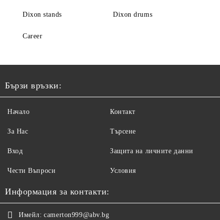
Dixon stands
Dixon drums
Career
Бързи връзки:
Начало
Контакт
За Нас
Търсене
Вход
Защита на личните данни
Чести Въпроси
Условия
Информация за контакти:
Имейл:
camerton999@abv.bg