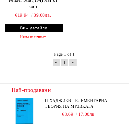
Fender Strat(TM) нът от
кост
€19.94
39.00лв.
Виж детайли
Няма наличност
Page 1 of 1
«
»
1
Най-продавани
П.ХАДЖИЕВ - ЕЛЕМЕНТАРНА
ТЕОРИЯ НА МУЗИКАТА
€8.69
17.00лв.