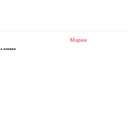
Марки
за новини