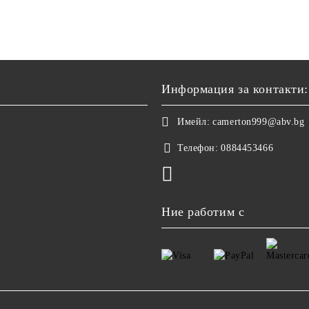
Информация за контакти:
Имейл:
camerton999@abv.bg
Телефон:
0884453466
Ние работим с