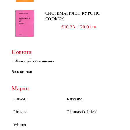
СИСТЕМАТИЧЕН КУРС ПО
СОЛФЕЖ
€10.23
20.01лв.
Новини
Абонирай се за новини
Виж всички
Марки
KAWAI
Kirkland
Pirastro
Thomastik Infeld
Wittner