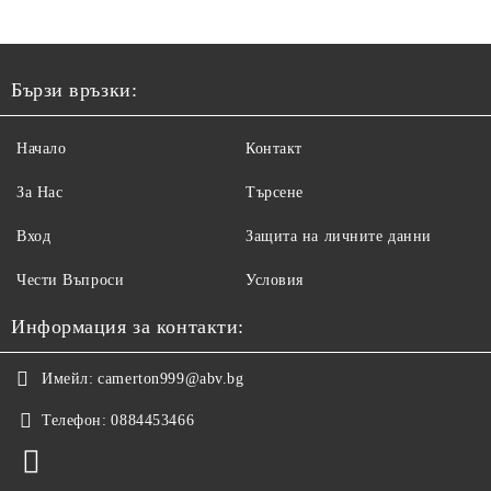
Бързи връзки:
Начало
Контакт
За Нас
Търсене
Вход
Защита на личните данни
Чести Въпроси
Условия
Информация за контакти:
Имейл:
camerton999@abv.bg
Телефон:
0884453466