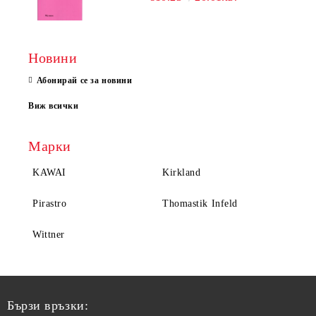
Новини
Абонирай се за новини
Виж всички
Марки
KAWAI
Kirkland
Pirastro
Thomastik Infeld
Wittner
Бързи връзки: