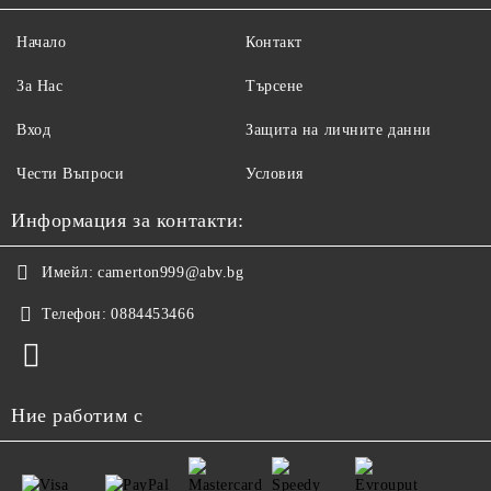
Начало
Контакт
За Нас
Търсене
Вход
Защита на личните данни
Чести Въпроси
Условия
Информация за контакти:
Имейл:
camerton999@abv.bg
Телефон:
0884453466
Ние работим с