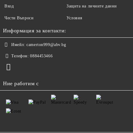
Вход
Защита на личните данни
Чести Въпроси
Условия
Информация за контакти:
Имейл:
camerton999@abv.bg
Телефон:
0884453466
Ние работим с