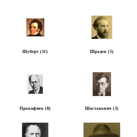
Шуберт (11)
Шрадек (5)
Прокофиев (8)
Шостакович (3)