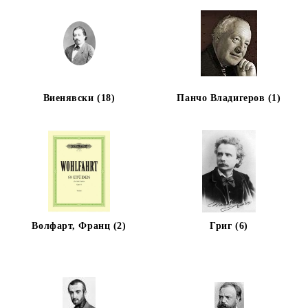
Виенявски (18)
Панчо Владигеров (1)
Волфарт, Франц (2)
Григ (6)