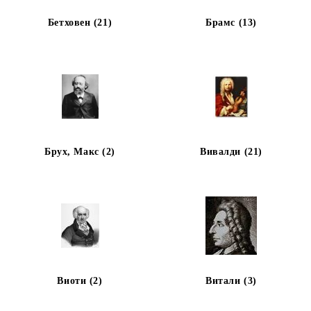
Бетховен (21)
Брамс (13)
Брух, Макс (2)
Вивалди (21)
Виоти (2)
Витали (3)