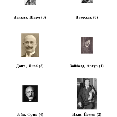
Данкла, Шарл (3)
Дворжак (8)
Донт , Якоб (8)
Зайболд, Артур (1)
Зайц, Фриц (4)
Изаи, Йожен (2)