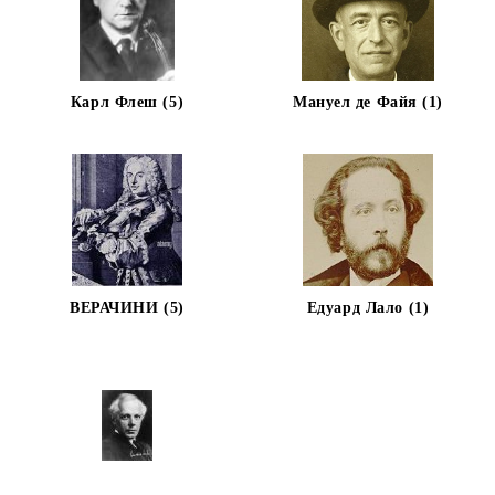
Карл Флеш (5)
Мануел де Файя (1)
ВЕРАЧИНИ (5)
Едуард Лало (1)