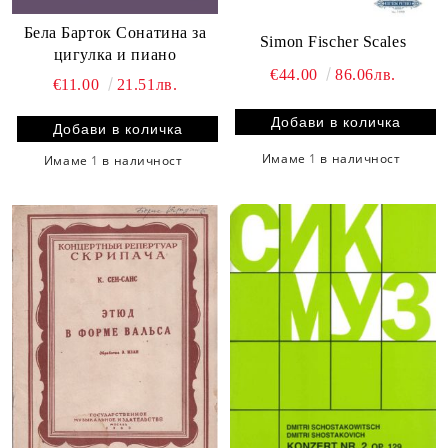
Бела Барток Сонатина за
Simon Fischer Scales
цигулка и пиано
€44.00
86.06лв.
€11.00
21.51лв.
Имаме
1
в наличност
Имаме
1
в наличност