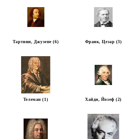
Тартини, Джузепе (6)
Франк, Цезар (3)
Телеман (1)
Хайдн, Йозеф (2)