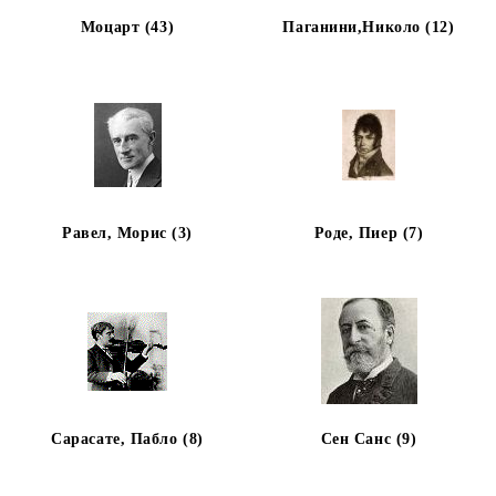
Моцарт (43)
Паганини,Николо (12)
Равел, Морис (3)
Роде, Пиер (7)
Сарасате, Пабло (8)
Сен Санс (9)