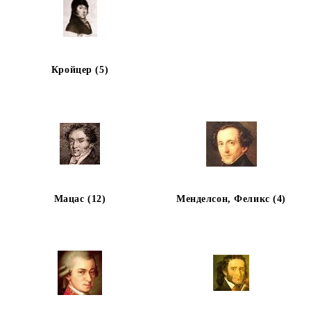
Кройцер (5)
Мацас (12)
Менделсон, Феликс (4)