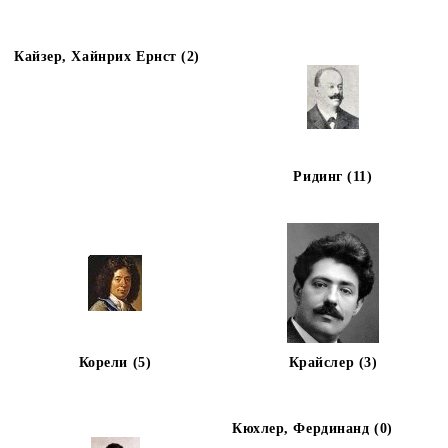
Кайзер, Хайнрих Ернст (2)
Ридинг (11)
Корели (5)
Крайслер (3)
Кюхлер, Фердинанд (0)