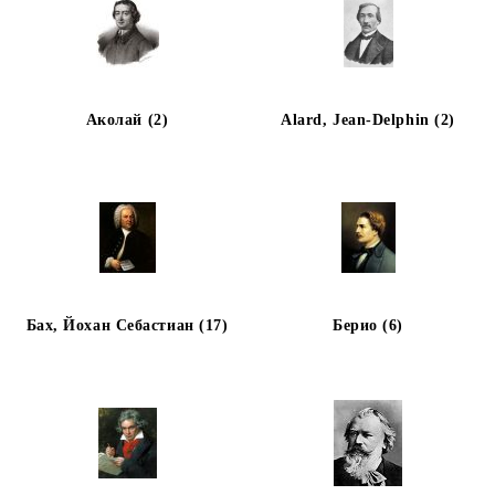
Аколай (2)
Alard, Jean-Delphin (2)
Бах, Йохан Себастиан (17)
Берио (6)