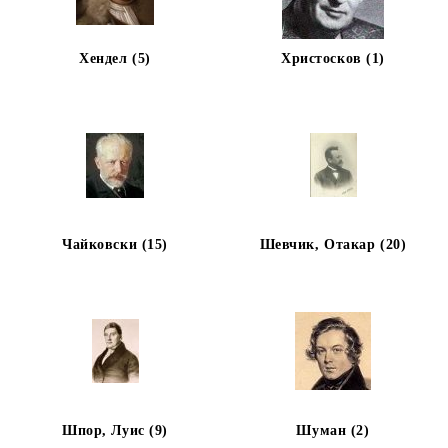
Хендел (5)
Христосков (1)
Чайковски (15)
Шевчик, Отакар (20)
Шпор, Луис (9)
Шуман (2)