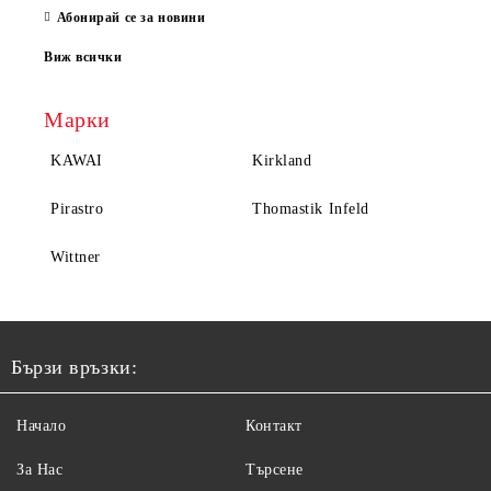
Абонирай се за новини
Виж всички
Марки
KAWAI
Kirkland
Pirastro
Thomastik Infeld
Wittner
Бързи връзки:
Начало
Контакт
За Нас
Търсене