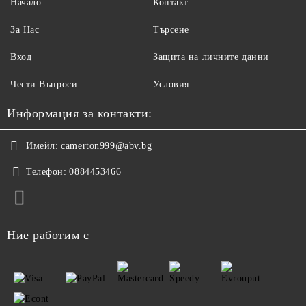
Начало
Контакт
За Нас
Търсене
Вход
Защита на личните данни
Чести Въпроси
Условия
Информация за контакти:
Имейл:
camerton999@abv.bg
Телефон:
0884453466
Ние работим с