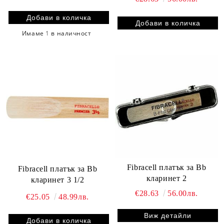
Имаме
1
в наличност
Fibracell платък за Bb
Fibracell платък за Bb
кларинет 2
кларинет 3 1/2
€28.63
56.00лв.
€25.05
48.99лв.
Виж детайли