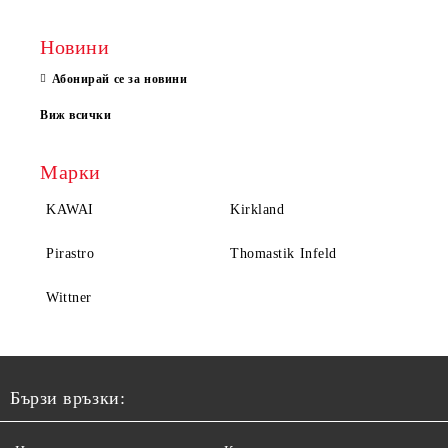
Новини
Абонирай се за новини
Виж всички
Марки
KAWAI
Kirkland
Pirastro
Thomastik Infeld
Wittner
Бързи връзки: