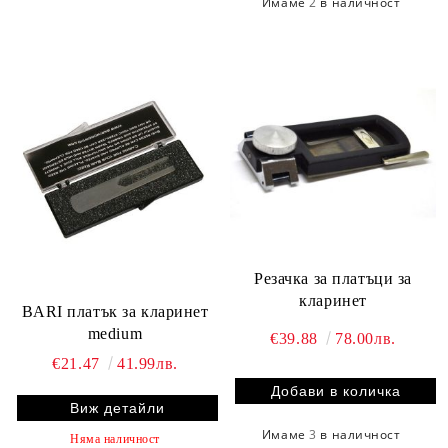
Имаме
2
в наличност
Резачка за платъци за
кларинет
BARI платък за кларинет
medium
€39.88
78.00лв.
€21.47
41.99лв.
Виж детайли
Имаме
3
в наличност
Няма наличност