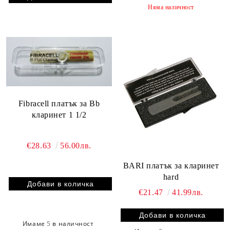
Няма наличност
Fibracell платък за Bb
кларинет 1 1/2
€28.63
56.00лв.
BARI платък за кларинет
hard
€21.47
41.99лв.
Имаме
5
в наличност