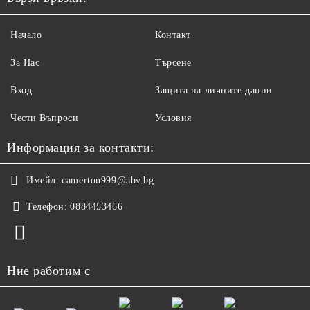
Начало
Контакт
За Нас
Търсене
Вход
Защита на личните данни
Чести Въпроси
Условия
Информация за контакти:
Имейл:
camerton999@abv.bg
Телефон:
0884453466
Ние работим с