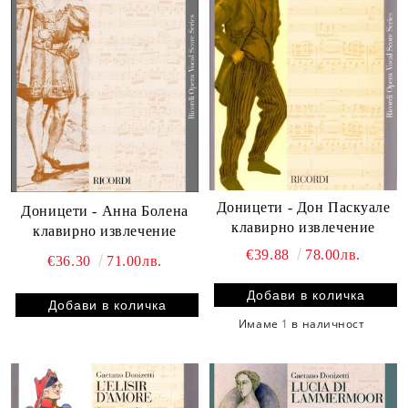
Доницети - Дон Паскуале
Доницети - Анна Болена
клавирно извлечение
клавирно извлечение
€39.88
78.00лв.
€36.30
71.00лв.
Имаме
1
в наличност