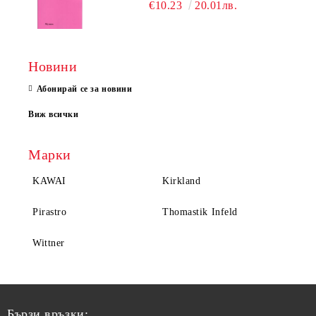
€10.23
20.01лв.
Новини
Абонирай се за новини
Виж всички
Марки
KAWAI
Kirkland
Pirastro
Thomastik Infeld
Wittner
Бързи връзки: