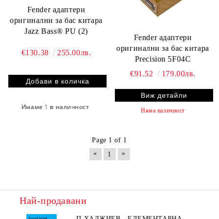
Fender адаптери
оригинални за бас китара
Jazz Bass® PU (2)
Fender адаптери
оригинални за бас китара
€130.38
255.00лв.
Precision 5F04C
€91.52
179.00лв.
Виж детайли
Имаме
1
в наличност
Няма наличност
Page 1 of 1
«
»
1
Най-продавани
П.ХАДЖИЕВ - ЕЛЕМЕНТАРНА