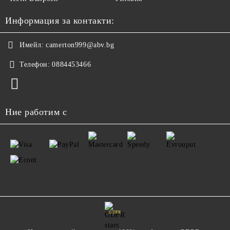
Информация за контакти:
Имейл:
camerton999@abv.bg
Телефон:
0884453466
Ние работим с
GDPR