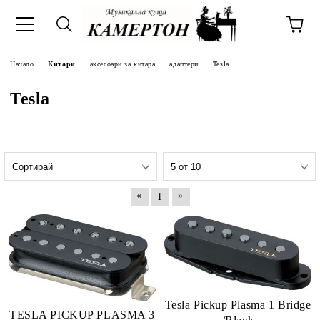
Начало
Китари
аксесоари за китара
адаптери
Tesla
Tesla
«
»
1
Tesla Pickup Plasma 1 Bridge
TESLA PICKUP PLASMA 3