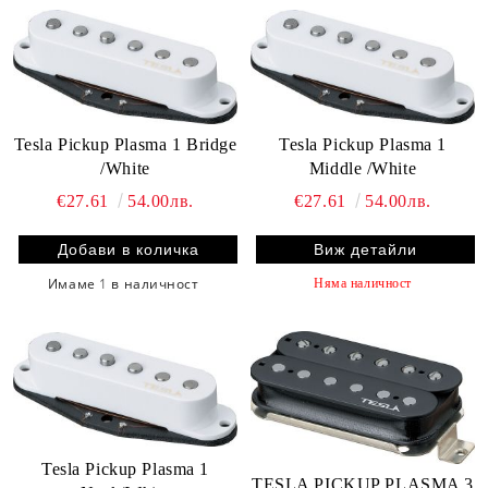
Tesla Pickup Plasma 1 Bridge
Tesla Pickup Plasma 1
/White
Middle /White
€27.61
54.00лв.
€27.61
54.00лв.
Виж детайли
Имаме
1
в наличност
Няма наличност
Tesla Pickup Plasma 1
TESLA PICKUP PLASMA 3