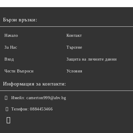
Бързи връзки:
Начало
Контакт
За Нас
Търсене
Вход
Защита на личните данни
Чести Въпроси
Условия
Информация за контакти:
Имейл:
camerton999@abv.bg
Телефон:
0884453466