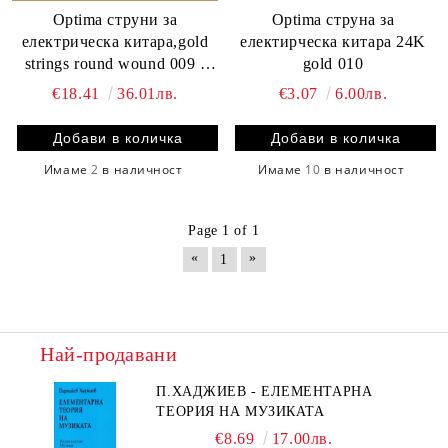
Optima струни за
Optima струна за
електрическа китара,gold
електирческа китара 24K
strings round wound 009 -
gold 010
042
€18.41
36.01лв.
€3.07
6.00лв.
Имаме
2
в наличност
Имаме
10
в наличност
Page 1 of 1
«
»
1
Най-продавани
П.ХАДЖИЕВ - ЕЛЕМЕНТАРНА
ТЕОРИЯ НА МУЗИКАТА
€8.69
17.00лв.