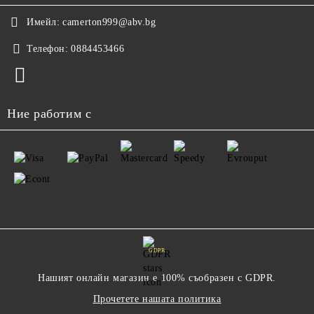
Имейл:
camerton999@abv.bg
Телефон:
0884453466
Ние работим с
GDPR
Нашият онлайн магазин е 100% съобразен с GDPR.
Прочетете нашата политика