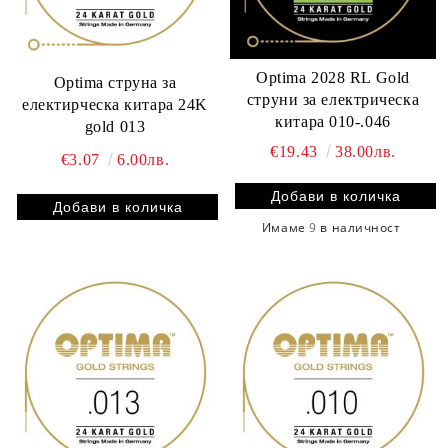
Optima 2028 RL Gold
Optima струна за
струни за електрическа
електирческа китара 24K
китара 010-.046
gold 013
€19.43
38.00лв.
€3.07
6.00лв.
Имаме
9
в наличност