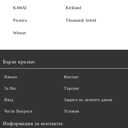
KAWAI
Kirkland
Pirastro
Thomastik Infeld
Wittner
Бързи връзки:
Начало
Контакт
За Нас
Търсене
Вход
Защита на личните данни
Чести Въпроси
Условия
Информация за контакти: