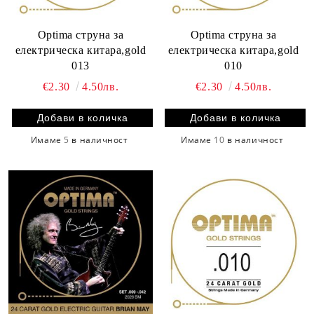
Optima струна за
Optima струна за
електрическа китара,gold
електрическа китара,gold
013
010
€2.30
4.50лв.
€2.30
4.50лв.
Имаме
5
в наличност
Имаме
10
в наличност