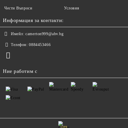
Чести Въпроси
Условия
Информация за контакти:
Имейл:
camerton999@abv.bg
Телефон:
0884453466
Ние работим с
GDPR