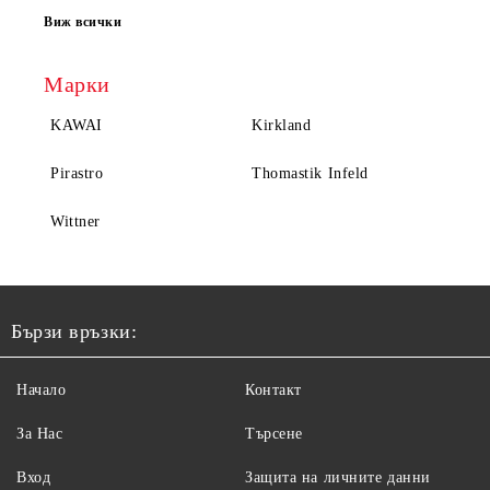
Виж всички
Марки
KAWAI
Kirkland
Pirastro
Thomastik Infeld
Wittner
Бързи връзки:
Начало
Контакт
За Нас
Търсене
Вход
Защита на личните данни