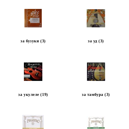
за бузуки (3)
за уд (3)
за укулеле (19)
за тамбура (3)