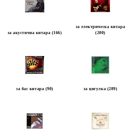
за електрическа китара
за акустична китара (166)
(200)
за бас китара (90)
за цигулка (289)