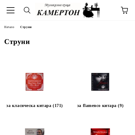
Начало
Струни
Струни
за класическа китара (171)
за flamenco китара (9)