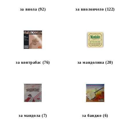
за виола (92)
за виолончело (122)
за контрабас (76)
за мандолина (20)
за мандола (7)
за банджо (6)