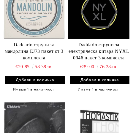
Daddario струни за
Daddario струни за
мандолина EJ73 пакет от 3
електрическа китара NYXL
комплекта
0946 пакет 3 комплекта
€29.85
58.38лв.
€39.00
76.28лв.
Имаме
1
в наличност
Имаме
1
в наличност