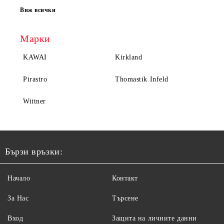
Виж всички
Марки
KAWAI
Kirkland
Pirastro
Thomastik Infeld
Wittner
Бързи връзки:
Начало
Контакт
За Нас
Търсене
Вход
Защита на личните данни