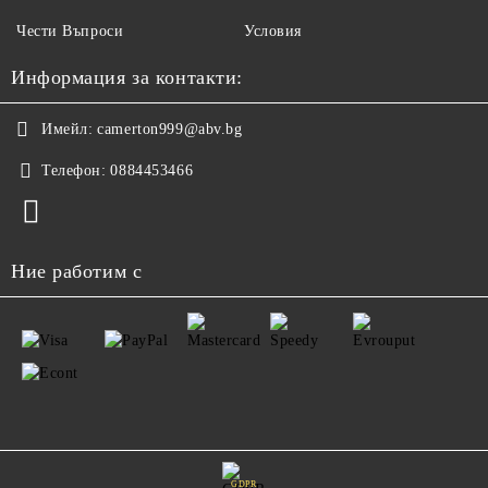
Чести Въпроси
Условия
Информация за контакти:
Имейл:
camerton999@abv.bg
Телефон:
0884453466
Ние работим с
GDPR