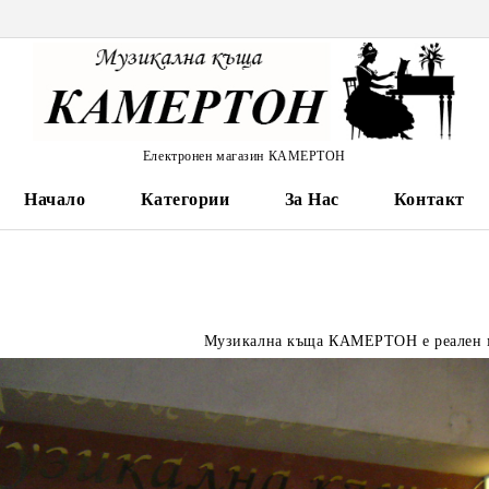
Електронен магазин КАМЕРТОН
Начало
Категории
За Нас
Контакт
Музикална къща КАМЕРТОН е реален м