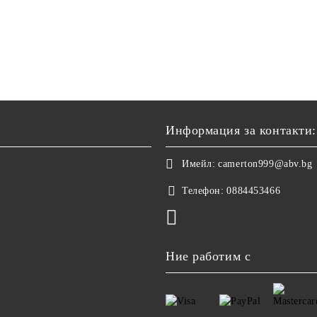
Информация за контакти:
Имейл:
camerton999@abv.bg
Телефон:
0884453466
Ние работим с