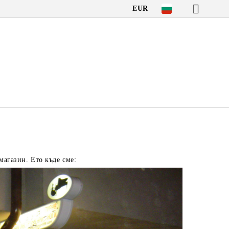
EUR
агазин. Ето къде сме: