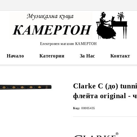
Електронен магазин КАМЕРТОН
Начало
Категории
За Нас
Контакт
Clarke C (до) tun
флейта original - 
Код:
00005435