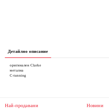
Детайлно описание
оригинален Clarke
метална
C-tunning
Най-продавани
Новини