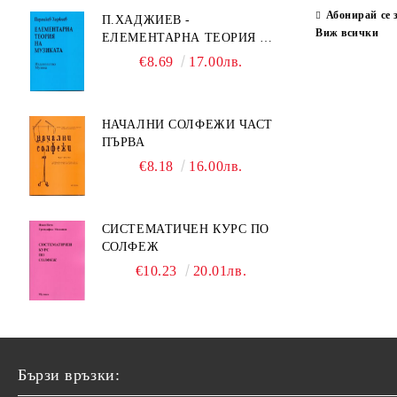
Абонирай се 
П.ХАДЖИЕВ -
Виж всички
ЕЛЕМЕНТАРНА ТЕОРИЯ НА
МУЗИКАТА
€8.69
17.00лв.
НАЧАЛНИ СОЛФЕЖИ ЧАСТ
ПЪРВА
€8.18
16.00лв.
СИСТЕМАТИЧЕН КУРС ПО
СОЛФЕЖ
€10.23
20.01лв.
Бързи връзки: