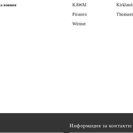
KAWAI
Kirkland
за новини
Pirastro
Thomasti
Wittner
Информация за контакти: