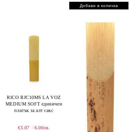
RICO RJC10MS LA VOZ
MEDIUM SOFT единичен
платък за алт сакс
€3.07
6.00лв.