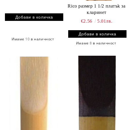
Rico размер 1 1/2 платъk за
кларинет
€2.56
5.01лв.
Имаме
10
в наличност
Имаме
8
в наличност