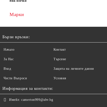
Виж всички
Марки
Бързи връзки:
Начало
Контакт
За Нас
Търсене
Вход
Защита на личните данни
Чести Въпроси
Условия
Информация за контакти:
Имейл:
camerton999@abv.bg