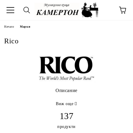
Начало
Марки
Rico
Описание
Виж още
137
продукти