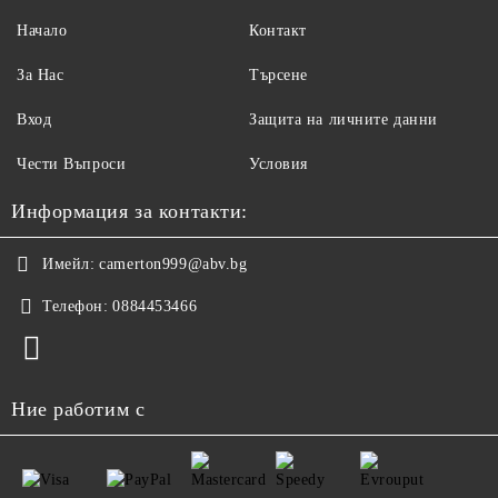
Начало
Контакт
За Нас
Търсене
Вход
Защита на личните данни
Чести Въпроси
Условия
Информация за контакти:
Имейл:
camerton999@abv.bg
Телефон:
0884453466
Ние работим с