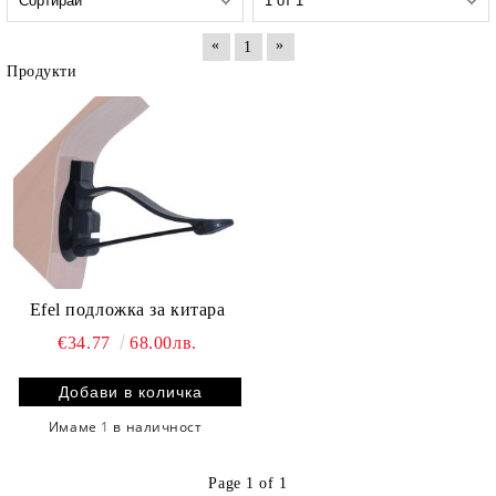
«
»
1
Продукти
Efel подложка за китара
€34.77
68.00лв.
Имаме
1
в наличност
Page 1 of 1