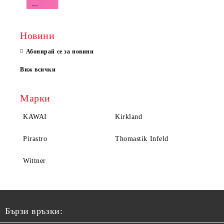
Новини
Абонирай се за новини
Виж всички
Марки
KAWAI
Kirkland
Pirastro
Thomastik Infeld
Wittner
Бързи връзки: