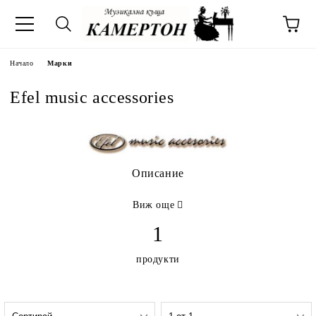
Начало
Марки
Efel music accessories
Описание
Виж още
1
продукти