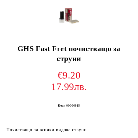
GHS Fast Fret почистващо за
струни
€9.20
17.99лв.
Код:
00000915
Почистващо за всички видове струни