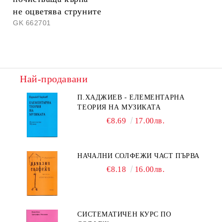
не оцветява струните
GK 662701
Най-продавани
П.ХАДЖИЕВ - ЕЛЕМЕНТАРНА
ТЕОРИЯ НА МУЗИКАТА
€8.69
17.00лв.
НАЧАЛНИ СОЛФЕЖИ ЧАСТ ПЪРВА
€8.18
16.00лв.
СИСТЕМАТИЧЕН КУРС ПО