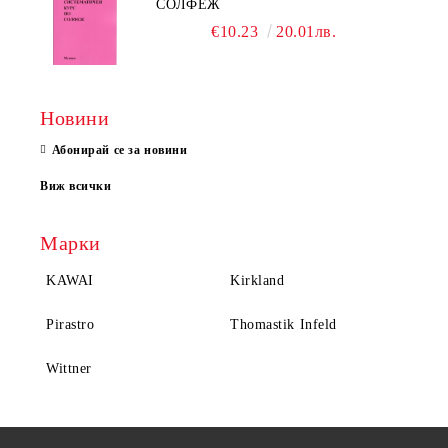
СОЛФЕЖ
€10.23
20.01лв.
Новини
Абонирай се за новини
Виж всички
Марки
KAWAI
Kirkland
Pirastro
Thomastik Infeld
Wittner