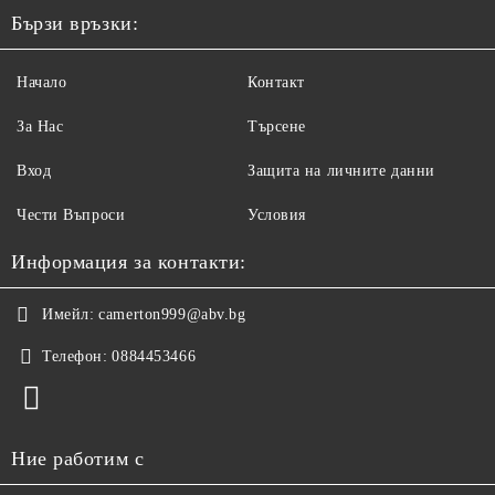
Бързи връзки:
Начало
Контакт
За Нас
Търсене
Вход
Защита на личните данни
Чести Въпроси
Условия
Информация за контакти:
Имейл:
camerton999@abv.bg
Телефон:
0884453466
Ние работим с