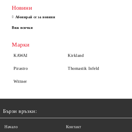
Новини
Абонирай се за новини
Виж всички
Марки
KAWAI
Kirkland
Pirastro
Thomastik Infeld
Wittner
Бързи връзки:
Начало
Контакт