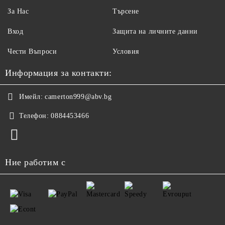
За Нас
Търсене
Вход
Защита на личните данни
Чести Въпроси
Условия
Информация за контакти:
Имейл:
camerton999@abv.bg
Телефон:
0884453466
Ние работим с