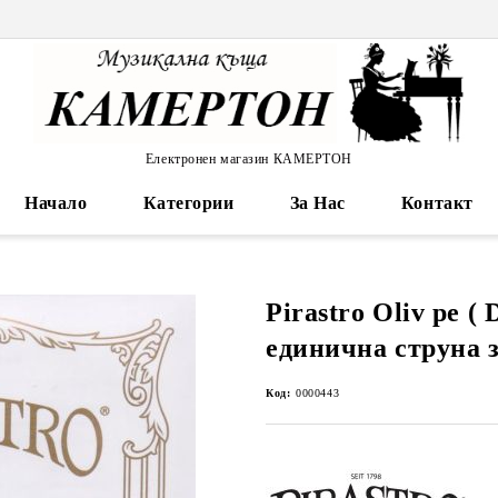
Електронен магазин КАМЕРТОН
Начало
Категории
За Нас
Контакт
Pirastro Oliv ре ( D
единична струна 
Код:
0000443