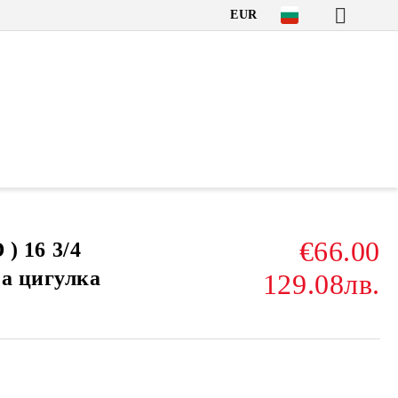
EUR
€66.00
 ) 16 3/4
за цигулка
129.08лв.