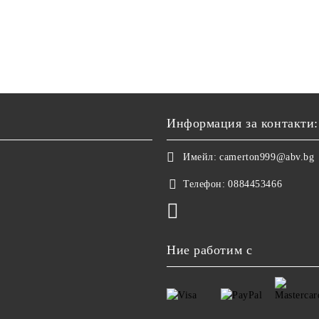
Информация за контакти:
Имейл:
camerton999@abv.bg
Телефон:
0884453466
Ние работим с