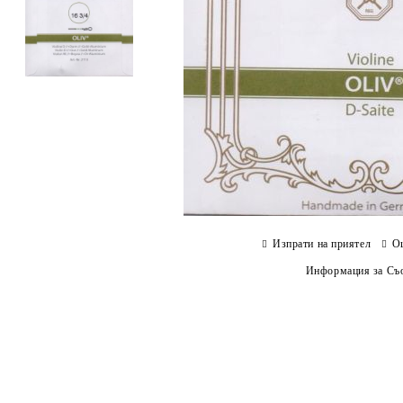
Изпрати на приятел
О
Информация за Съо