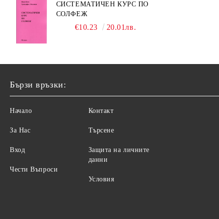
СИСТЕМАТИЧЕН КУРС ПО
СОЛФЕЖ
€10.23
20.01лв.
Бързи връзки:
Начало
Контакт
За Нас
Търсене
Вход
Защита на личните
данни
Чести Въпроси
Условия