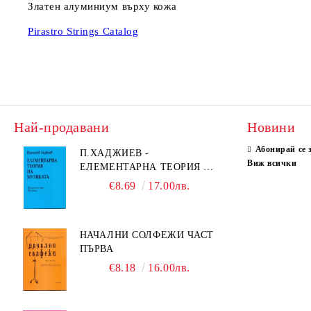
Златен алуминиум върху кожа
Pirastro Strings Catalog
Най-продавани
Новини
Абонирай се 
П.ХАДЖИЕВ -
Виж всички
ЕЛЕМЕНТАРНА ТЕОРИЯ НА
МУЗИКАТА
€8.69
17.00лв.
НАЧАЛНИ СОЛФЕЖИ ЧАСТ
ПЪРВА
€8.18
16.00лв.