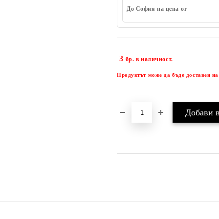
До София на цена от
3
бр. в наличност.
Продуктът може да бъде доставен на