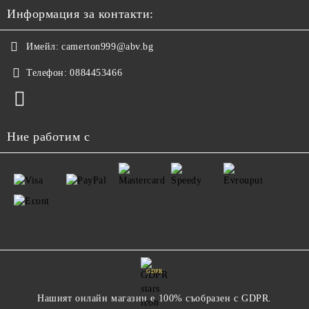
Информация за контакти:
Имейл:
camerton999@abv.bg
Телефон:
0884453466
Ние работим с
GDPR
Нашият онлайн магазин е 100% съобразен с GDPR.