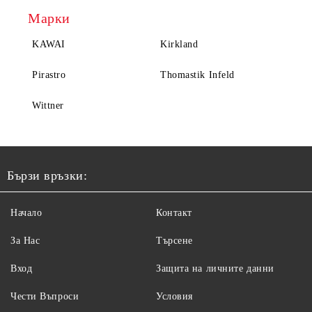
Марки
KAWAI
Kirkland
Pirastro
Thomastik Infeld
Wittner
Бързи връзки:
Начало
Контакт
За Нас
Търсене
Вход
Защита на личните данни
Чести Въпроси
Условия