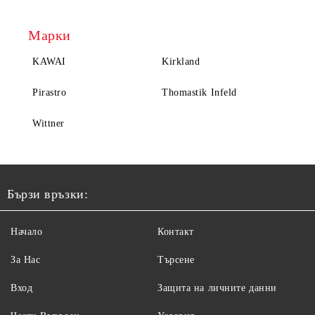
Марки
KAWAI
Kirkland
Pirastro
Thomastik Infeld
Wittner
Бързи връзки:
Начало
Контакт
За Нас
Търсене
Вход
Защита на личните данни