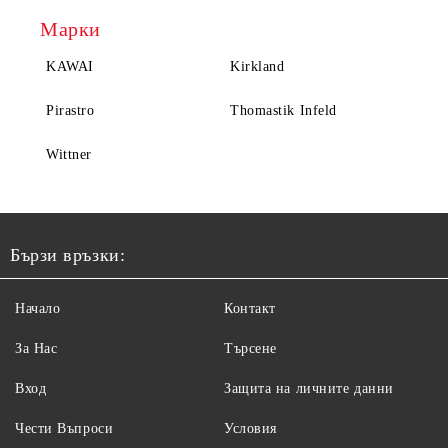
Марки
KAWAI
Kirkland
Pirastro
Thomastik Infeld
Wittner
Бързи връзки:
Начало
Контакт
За Нас
Търсене
Вход
Защита на личните данни
Чести Въпроси
Условия