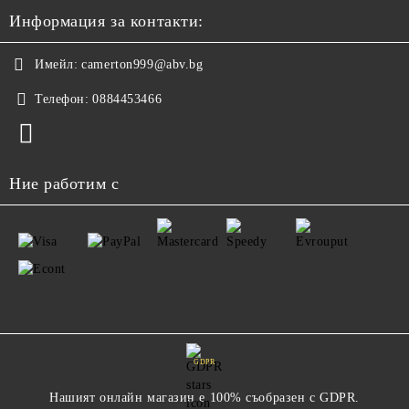
Информация за контакти:
Имейл:
camerton999@abv.bg
Телефон:
0884453466
Ние работим с
GDPR
Нашият онлайн магазин е 100% съобразен с GDPR.