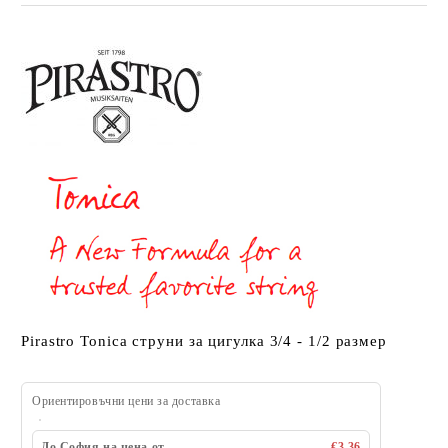
Pirastro Tonica струни за цигулка 3/4 - 1/2 размер
Ориентировъчни цени за доставка
До София на цена от
€3.36