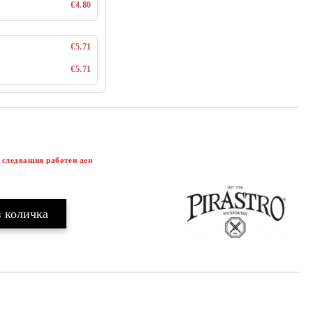
€4.80
€5.71
€5.71
Добави в желани
 следващия работен ден