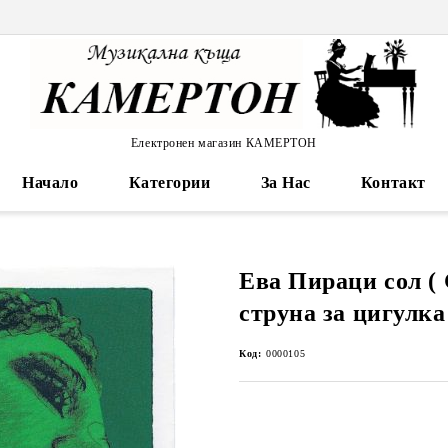
Електронен магазин КАМЕРТОН
Начало
Категории
За Нас
Контакт
Ева Пираци сол ( 
струна за цигулка
Код:
0000105