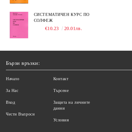
СИСТЕМАТИЧЕН КУРС ПО
СОЛФЕЖ
€10.23
20.01лв.
Бързи връзки:
Начало
Контакт
За Нас
Търсене
Вход
Защита на личните
данни
Чести Въпроси
Условия