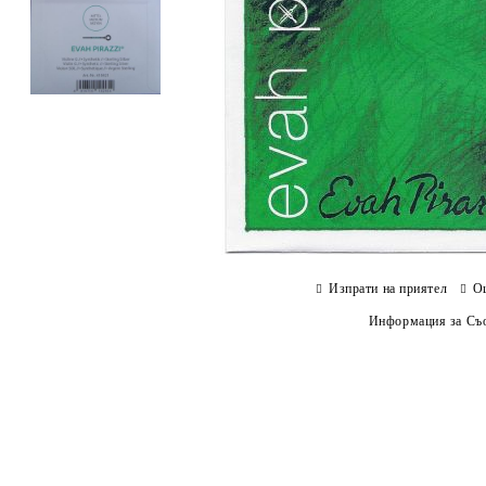
Изпрати на приятел
О
Информация за Съо