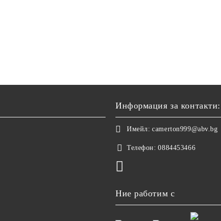
Информация за контакти:
Имейл:
camerton999@abv.bg
Телефон:
0884453466
Ние работим с