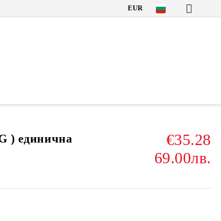
EUR
€35.28
G ) единична
69.00лв.