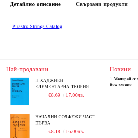
Детайлно описание
Свързани продукти
Pirastro Strings Catalog
Най-продавани
Новини
Абонирай се 
П.ХАДЖИЕВ -
Виж всички
ЕЛЕМЕНТАРНА ТЕОРИЯ НА
МУЗИКАТА
€8.69
17.00лв.
НАЧАЛНИ СОЛФЕЖИ ЧАСТ
ПЪРВА
€8.18
16.00лв.