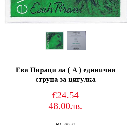
Ева Пираци ла ( A ) единична
струна за цигулка
€24.54
48.00лв.
Код:
0000103