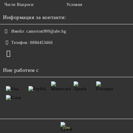
Чести Въпроси
Условия
Информация за контакти:
Имейл:
camerton999@abv.bg
Телефон:
0884453466
Ние работим с
GDPR