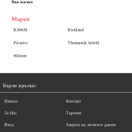
Виж всички
Марки
KAWAI
Kirkland
Pirastro
Thomastik Infeld
Wittner
Бързи връзки:
Начало
Контакт
За Нас
Търсене
Вход
Защита на личните данни