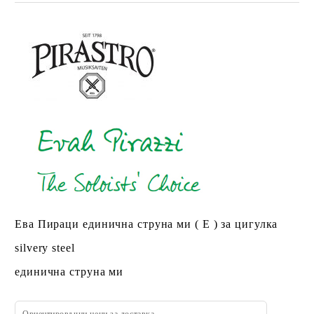
Ева Пираци единична струна ми ( Е ) за цигулка
silvery steel
единична струна ми