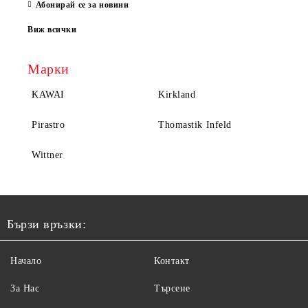
Абонирай се за новини
Виж всички
Марки
KAWAI
Kirkland
Pirastro
Thomastik Infeld
Wittner
Бързи връзки:
Начало
Контакт
За Нас
Търсене