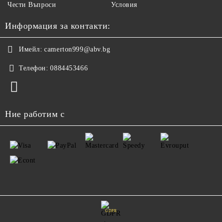
Чести Въпроси
Условия
Информация за контакти:
Имейл:
camerton999@abv.bg
Телефон:
0884453466
Ние работим с
GDPR