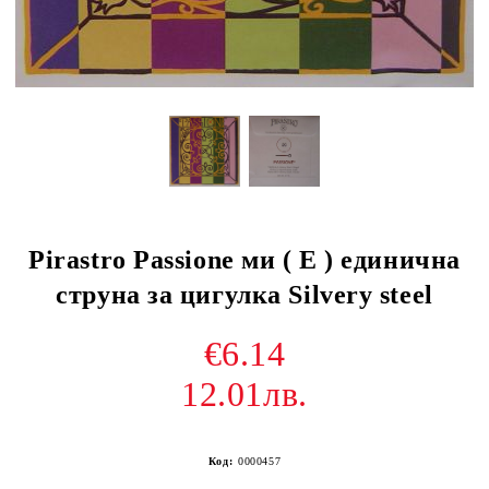
Pirastro Passione ми ( E ) единична
струна за цигулка Silvery steel
€6.14
12.01лв.
Код:
0000457