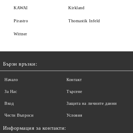
KAWAI
Kirkland
Pirastro
Thomastik Infeld
Wittner
Бързи връзки:
Начало
Контакт
За Нас
Търсене
Вход
Защита на личните данни
Чести Въпроси
Условия
Информация за контакти: