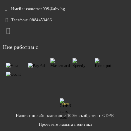
Имейл:
camerton999@abv.bg
Телефон:
0884453466
Ние работим с
GDPR
Нашият онлайн магазин е 100% съобразен с GDPR.
Прочетете нашата политика