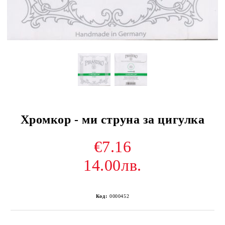
Хромкор - ми струна за цигулка
€7.16
14.00лв.
Код:
0000452