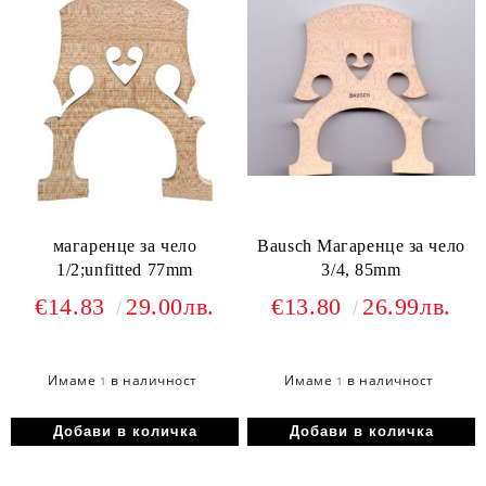
магаренце за чело
Bausch Магаренце за чело
1/2;unfitted 77mm
3/4, 85mm
€14.83
29.00лв.
€13.80
26.99лв.
Имаме
в наличност
Имаме
в наличност
1
1