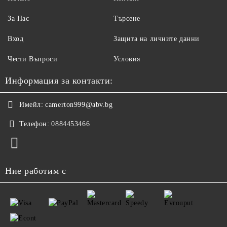
За Нас
Търсене
Вход
Защита на личните данни
Чести Въпроси
Условия
Информация за контакти:
Имейл:
camerton999@abv.bg
Телефон:
0884453466
Ние работим с