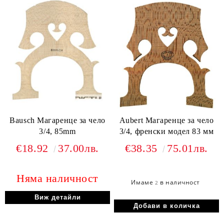
Bausch Магаренце за чело
Aubert Магаренце за чело
3/4, 85mm
3/4, френски модел 83 мм
€18.92
37.00лв.
€38.35
75.01лв.
Няма наличност
Имаме
в наличност
2
Виж детайли