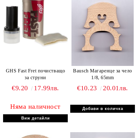
GHS Fast Fret почистващо
Bausch Магаренце за чело
за струни
1/8, 65mm
€9.20
17.99лв.
€10.23
20.01лв.
Няма наличност
Виж детайли