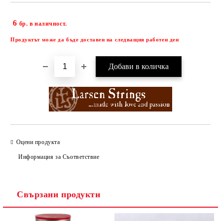
6
Добави в желани
бр. в наличност.
Продуктът може да бъде доставен на следващия работен ден
Оцени продукта
Информация за Съответствие
Свързани продукти