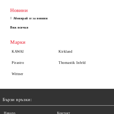
Новини
Абонирай се за новини
Виж всички
Марки
KAWAI
Kirkland
Pirastro
Thomastik Infeld
Wittner
Бързи връзки:
Начало
Контакт