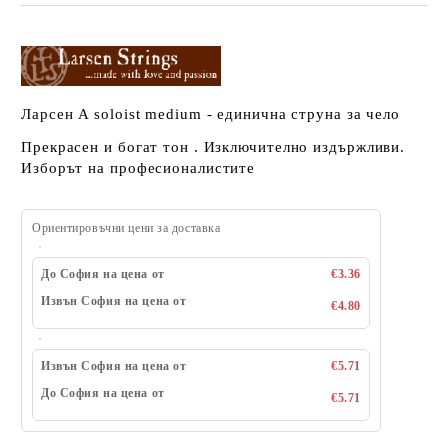
Ларсен A soloist medium - единична струна за чело
Прекрасен и богат тон . Изключително издържливи.
Изборът на професионалистите
Ориентировъчни цени за доставка
До София на цена от
€3.36
Извън София на цена от
€4.80
Извън София на цена от
€5.71
До София на цена от
€5.71