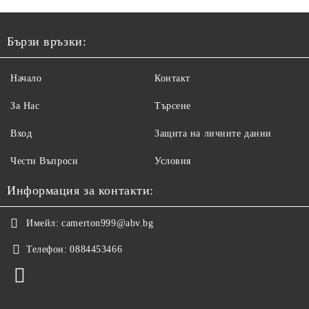
Бързи връзки:
Начало
Контакт
За Нас
Търсене
Вход
Защита на личните данни
Чести Въпроси
Условия
Информация за контакти:
Имейл:
camerton999@abv.bg
Телефон:
0884453466