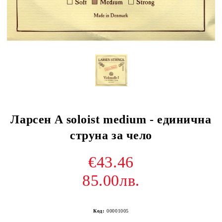
Ларсен A soloist medium - единична
струна за чело
€43.46
85.00лв.
Код:
00001005