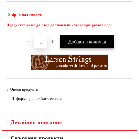
2
Добави в желани
бр. в наличност.
Продуктът може да бъде доставен на следващия работен ден
Оцени продукта
Информация за Съответствие
Детайлно описание
Свързани продукти