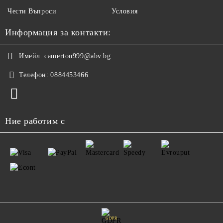
Чести Въпроси
Условия
Информация за контакти:
Имейл:
camerton999@abv.bg
Телефон:
0884453466
Ние работим с
GDPR