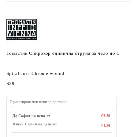
Томастик Спирокор единична струна за чело до C
Spiral core Chrome wound
S29
Ориентировъчни цени за доставка
До София на цена от
€3.36
Извън София на цена от
€4.80