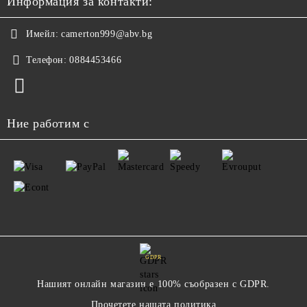
Информация за контакти:
Имейл:
camerton999@abv.bg
Телефон:
0884453466
Ние работим с
GDPR
Нашият онлайн магазин е 100% съобразен с GDPR.
Прочетете нашата политика