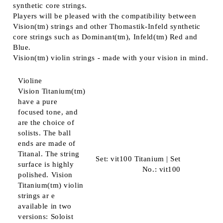
synthetic core strings.
Players will be pleased with the compatibility between
Vision(tm) strings and other Thomastik-Infeld synthetic
core strings such as Dominant(tm), Infeld(tm) Red and
Blue.
Vision(tm) violin strings - made with your vision in mind.
Violine
Vision Titanium(tm)
have a pure
focused tone, and
are the choice of
solists. The ball
ends are made of
Titanal. The string
Set: vit100 Titanium | Set
surface is highly
No.: vit100
polished. Vision
Titanium(tm) violin
strings ar e
available in two
versions: Soloist