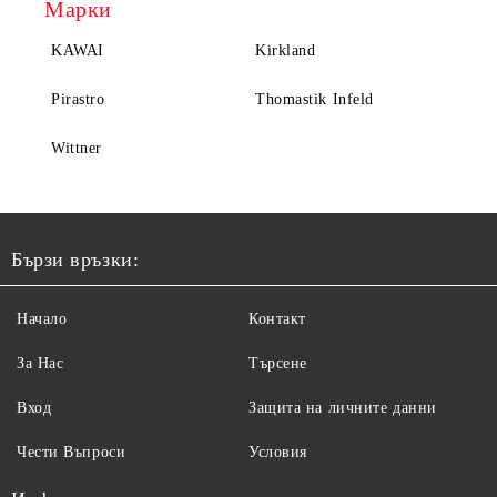
Марки
KAWAI
Kirkland
Pirastro
Thomastik Infeld
Wittner
Бързи връзки:
Начало
Контакт
За Нас
Търсене
Вход
Защита на личните данни
Чести Въпроси
Условия