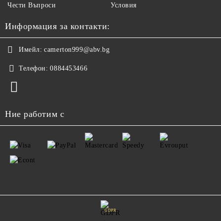
Чести Въпроси
Условия
Информация за контакти:
Имейл:
camerton999@abv.bg
Телефон:
0884453466
Ние работим с
GDPR