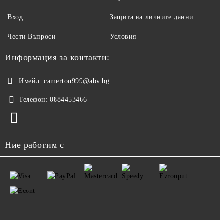
Вход
Защита на личните данни
Чести Въпроси
Условия
Информация за контакти:
Имейл:
camerton999@abv.bg
Телефон:
0884453466
Ние работим с