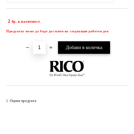
2
Добави в желани
бр. в наличност.
Продуктът може да бъде доставен на следващия работен ден
Оцени продукта