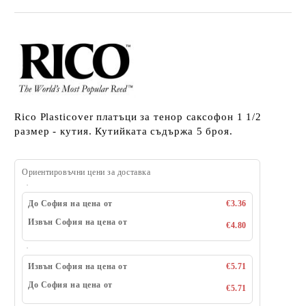
Rico Plasticover платъци за тенор саксофон 1 1/2
размер - кутия. Кутийката съдържа 5 броя.
Ориентировъчни цени за доставка
До София на цена от
€3.36
Извън София на цена от
€4.80
Извън София на цена от
€5.71
До София на цена от
€5.71