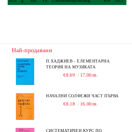
S13
g
sol
IV
Chromumspinnung
4,6
10,1
Най-продавани
П.ХАДЖИЕВ - ЕЛЕМЕНТАРНА
ТЕОРИЯ НА МУЗИКАТА
€8.69
17.00лв.
НАЧАЛНИ СОЛФЕЖИ ЧАСТ ПЪРВА
€8.18
16.00лв.
СИСТЕМАТИЧЕН КУРС ПО