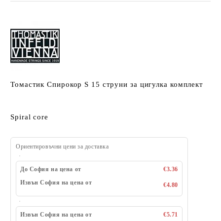
Томастик Спирокор S 15 струни за цигулка комплект
Spiral core
Ориентировъчни цени за доставка
До София на цена от
€3.36
Извън София на цена от
€4.80
Извън София на цена от
€5.71