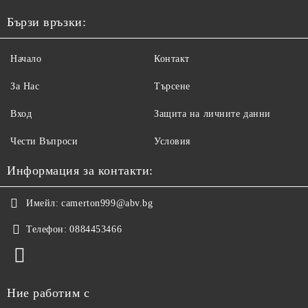
Бързи връзки:
Начало
Контакт
За Нас
Търсене
Вход
Защита на личните данни
Чести Въпроси
Условия
Информация за контакти:
Имейл:
camerton999@abv.bg
Телефон:
0884453466
Ние работим с