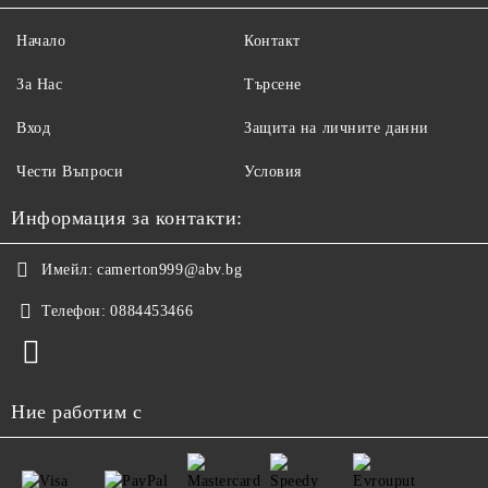
Начало
Контакт
За Нас
Търсене
Вход
Защита на личните данни
Чести Въпроси
Условия
Информация за контакти:
Имейл:
camerton999@abv.bg
Телефон:
0884453466
Ние работим с