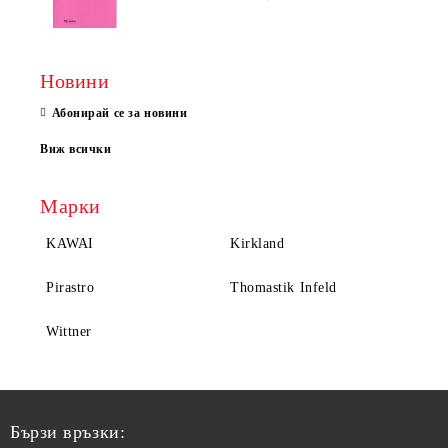
Новини
Абонирай се за новини
Виж всички
Марки
KAWAI
Kirkland
Pirastro
Thomastik Infeld
Wittner
Бързи връзки: