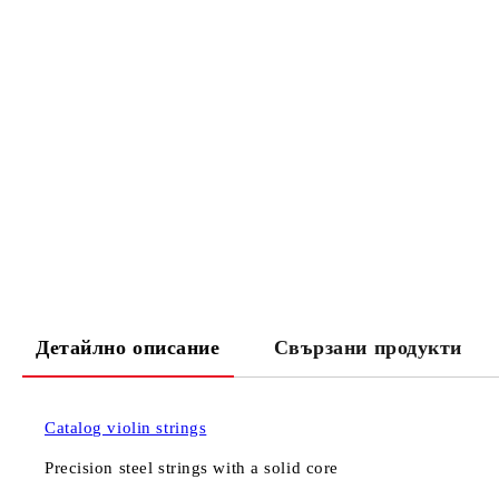
Детайлно описание
Свързани продукти
Catalog violin strings
Precision steel strings with a solid core