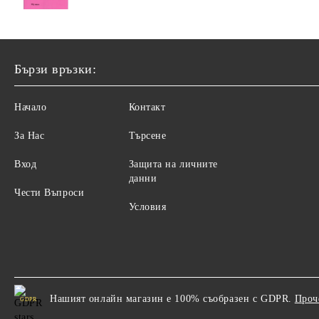
Бързи връзки:
Начало
Контакт
За Нас
Търсене
Вход
Защита на личните
данни
Чести Въпроси
Условия
Нашият онлайн магазин е 100% съобразен с GDPR.
Проч
GDPR