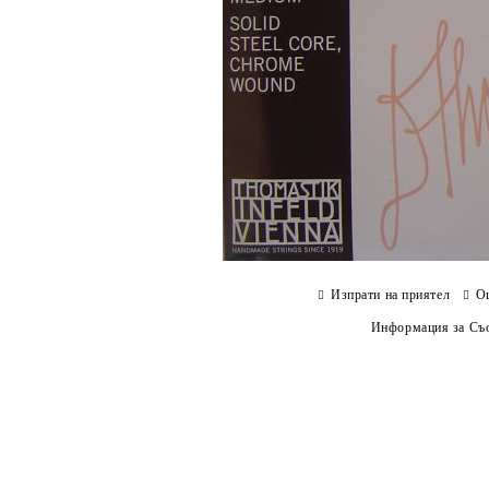
Изпрати на приятел
О
Информация за Съо