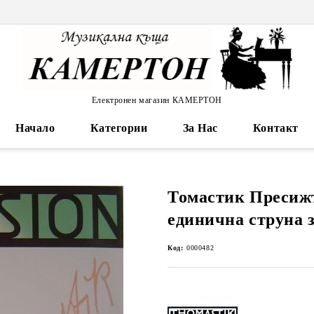
Електронен магазин КАМЕРТОН
Начало
Категории
За Нас
Контакт
Томастик Пресижъ
единична струна 
Код:
0000482