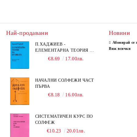
Най-продавани
Новини
Абонирай се 
П.ХАДЖИЕВ -
Виж всички
ЕЛЕМЕНТАРНА ТЕОРИЯ НА
МУЗИКАТА
€8.69
17.00лв.
НАЧАЛНИ СОЛФЕЖИ ЧАСТ
ПЪРВА
€8.18
16.00лв.
СИСТЕМАТИЧЕН КУРС ПО
СОЛФЕЖ
€10.23
20.01лв.