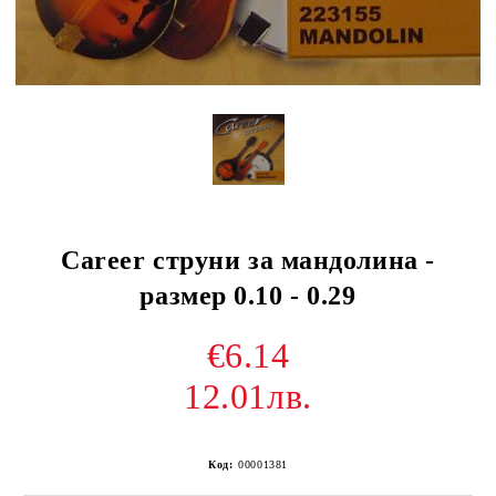
Career струни за мандолина -
размер 0.10 - 0.29
€6.14
12.01лв.
Код:
00001381