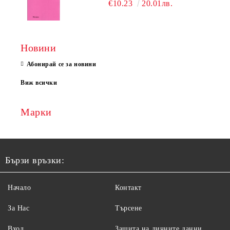
€10.23
20.01лв.
Новини
Абонирай се за новини
Виж всички
Марки
Бързи връзки:
Начало
Контакт
За Нас
Търсене
Вход
Защита на личните данни