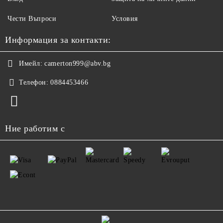
Чести Въпроси
Условия
Информация за контакти:
Имейл:
camerton999@abv.bg
Телефон:
0884453466
Ние работим с