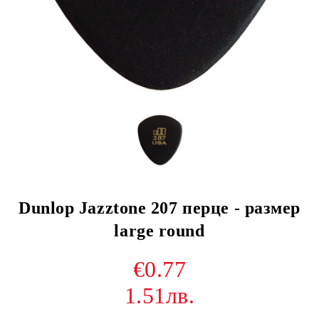
Dunlop Jazztone 207 перце - размер
large round
€0.77
1.51лв.