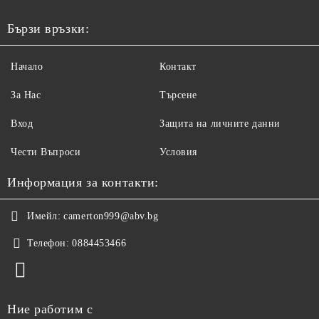
Бързи връзки:
Начало
Контакт
За Нас
Търсене
Вход
Защита на личните данни
Чести Въпроси
Условия
Информация за контакти:
Имейл:
camerton999@abv.bg
Телефон:
0884453466
Ние работим с