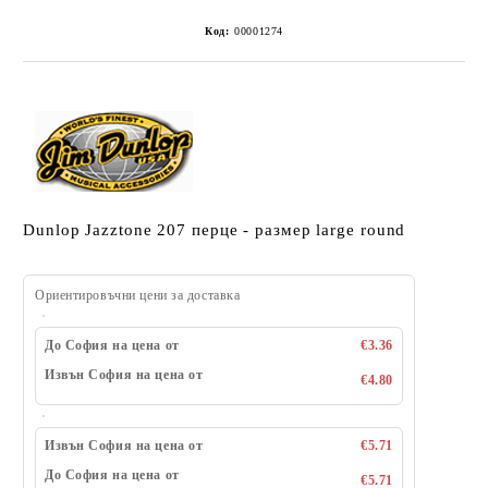
Код:
00001274
Dunlop Jazztone 207 перце - размер large round
Ориентировъчни цени за доставка
До София на цена от
€3.36
Извън София на цена от
€4.80
Извън София на цена от
€5.71
До София на цена от
€5.71