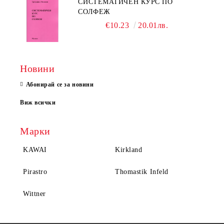
СИСТЕМАТИЧЕН КУРС ПО
СОЛФЕЖ
€10.23
20.01лв.
Новини
Абонирай се за новини
Виж всички
Марки
KAWAI
Kirkland
Pirastro
Thomastik Infeld
Wittner