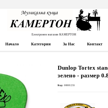
Електронен магазин КАМЕРТОН
Начало
Категории
За Нас
Контакт
Dunlop Tortex sta
зелено - размер 0.
Код:
00001255