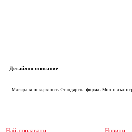
Детайлно описание
Матирана повърхност. Стандартна форма. Много дългот
Най-продавани
Новини