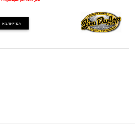
 следващия работен ден