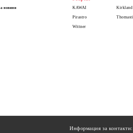
KAWAI
Kirkland
за новини
Pirastro
Thomasti
Wittner
Информация за контакти: