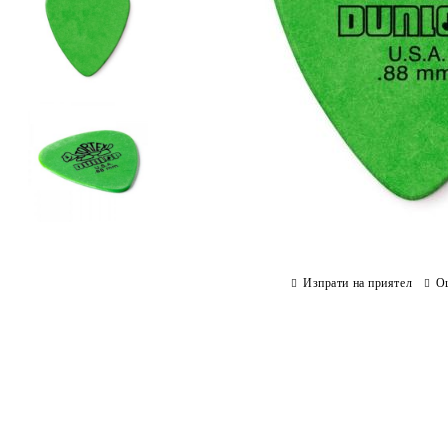
Изпрати на приятел
О