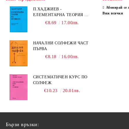
Абонирай се 
П.ХАДЖИЕВ -
Виж всички
ЕЛЕМЕНТАРНА ТЕОРИЯ НА
МУЗИКАТА
€8.69
17.00лв.
НАЧАЛНИ СОЛФЕЖИ ЧАСТ
ПЪРВА
€8.18
16.00лв.
СИСТЕМАТИЧЕН КУРС ПО
СОЛФЕЖ
€10.23
20.01лв.
Бързи връзки: