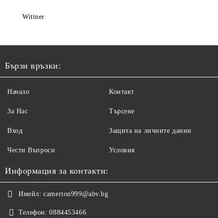
Wittner
Бързи връзки:
Начало
Контакт
За Нас
Търсене
Вход
Защита на личните данни
Чести Въпроси
Условия
Информация за контакти:
Имейл:
camerton999@abv.bg
Телефон:
0884453466