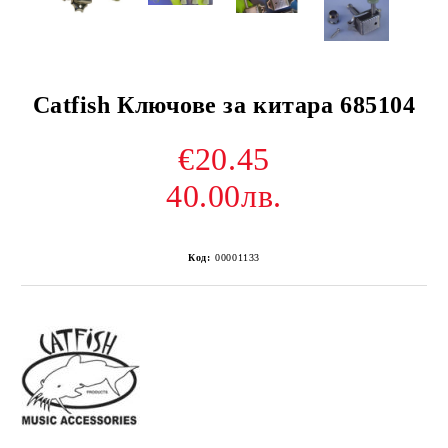
Catfish Ключове за китара 685104
€20.45
40.00лв.
Код:
00001133