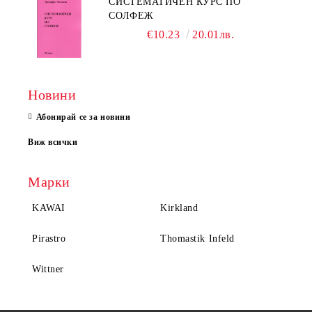
СИСТЕМАТИЧЕН КУРС ПО
СОЛФЕЖ
€10.23
20.01лв.
Новини
Абонирай се за новини
Виж всички
Марки
KAWAI
Kirkland
Pirastro
Thomastik Infeld
Wittner