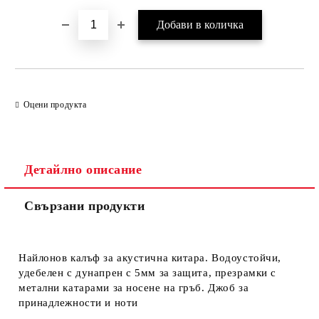
Оцени продукта
Детайлно описание
Свързани продукти
Найлонов калъф за акустична китара. Водоустойчи,
удебелен с дунапрен с 5мм за защита, презрамки с
метални катарами за носене на гръб. Джоб за
принадлежности и ноти