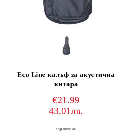
Eco Line калъф за акустична
китара
€21.99
43.01лв.
Код:
00001088