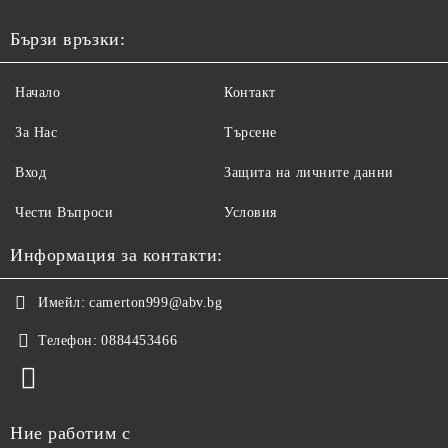
Бързи връзки:
Начало
Контакт
За Нас
Търсене
Вход
Защита на личните данни
Чести Въпроси
Условия
Информация за контакти:
Имейл:
camerton999@abv.bg
Телефон:
0884453466
Ние работим с