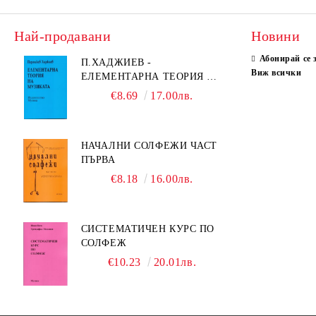
Най-продавани
Новини
Абонирай се 
П.ХАДЖИЕВ -
Виж всички
ЕЛЕМЕНТАРНА ТЕОРИЯ НА
МУЗИКАТА
€8.69
17.00лв.
НАЧАЛНИ СОЛФЕЖИ ЧАСТ
ПЪРВА
€8.18
16.00лв.
СИСТЕМАТИЧЕН КУРС ПО
СОЛФЕЖ
€10.23
20.01лв.