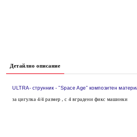
Детайлно описание
ULTRA- струнник - "Space Age" композитен матери
за цигулка 4/4 размер , с 4 вградени фикс машинки