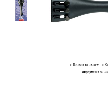
Изпрати на приятел
О
Информация за Съо