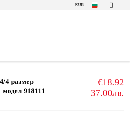
EUR
€18.92
4/4 размер
 модел 918111
37.00лв.