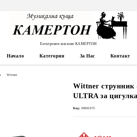
Електронен магазин КАМЕРТОН
Начало
Категории
За Нас
Контакт
а
Wittner
Wittner струнник 
ULTRA за цигулка
Код:
00001075